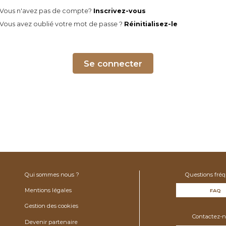
Vous n'avez pas de compte?
Inscrivez-vous
Vous avez oublié votre mot de passe ?
Réinitialisez-le
Se connecter
Qui sommes nous ?
Questions fré
Mentions légales
FAQ
Gestion des cookies
Contactez-n
Devenir partenaire