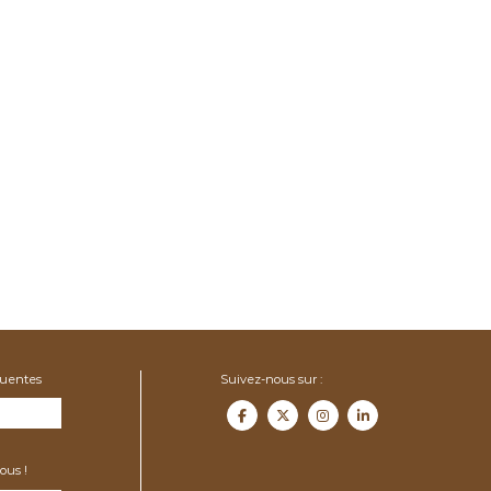
quentes
Suivez-nous sur :
ous !