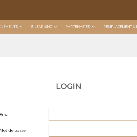
ÉNEMENTS
E-LEARNING
PARTENAIRES
REMPLACEMENT & 
LOGIN
Email
Mot de passe