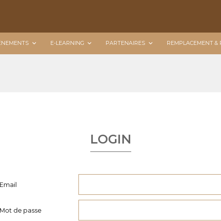
ÉNEMENTS
E-LEARNING
PARTENAIRES
REMPLACEMENT & 
LOGIN
Email
Mot de passe