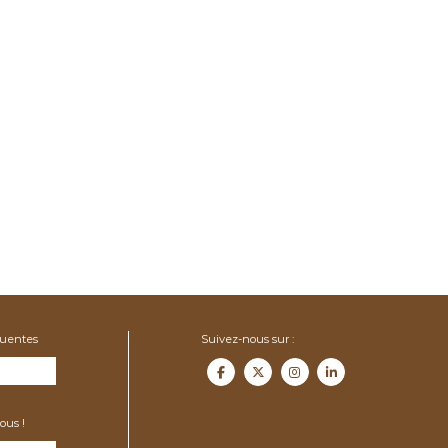
quentes
Suivez-nous sur :
ous !