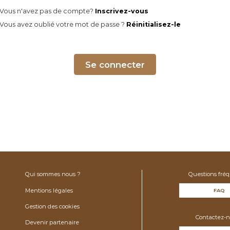
Vous n'avez pas de compte?
Inscrivez-vous
Vous avez oublié votre mot de passe ?
Réinitialisez-le
Se connecter
Qui sommes nous ?
Questions fré
Mentions légales
FAQ
Gestion des cookies
Contactez-n
Devenir partenaire