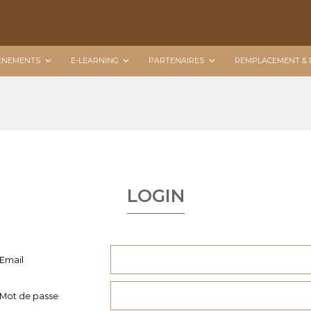
ÉNEMENTS
E-LEARNING
PARTENAIRES
REMPLACEMENT & 
LOGIN
Email
Mot de passe