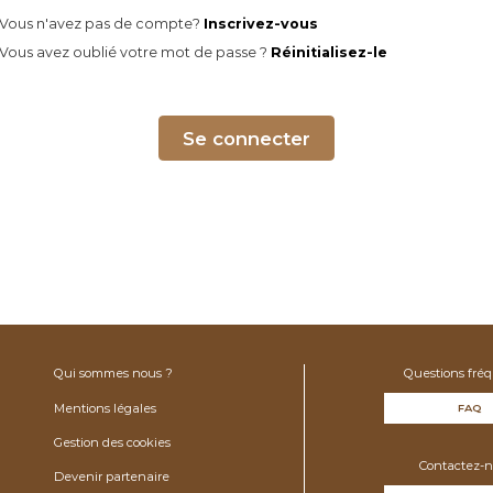
Vous n'avez pas de compte?
Inscrivez-vous
Vous avez oublié votre mot de passe ?
Réinitialisez-le
Se connecter
Qui sommes nous ?
Questions fré
Mentions légales
FAQ
Gestion des cookies
Contactez-n
Devenir partenaire