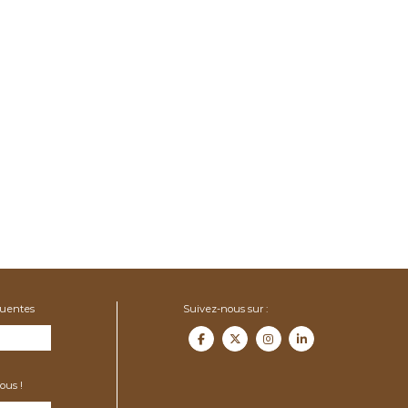
quentes
Suivez-nous sur :
ous !