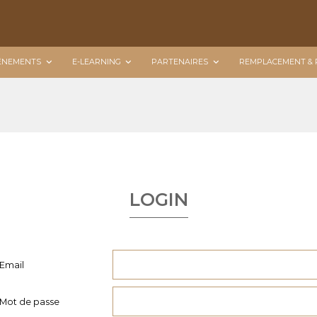
ÉNEMENTS
E-LEARNING
PARTENAIRES
REMPLACEMENT & 
LOGIN
Email
Mot de passe