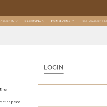
ÉNEMENTS
E-LEARNING
PARTENAIRES
REMPLACEMENT & 
LOGIN
Email
Mot de passe