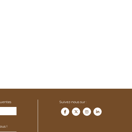
quentes
Suivez-nous sur :
ous !