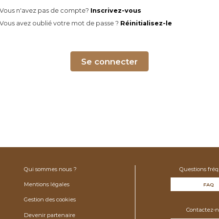
Vous n'avez pas de compte?
Inscrivez-vous
Vous avez oublié votre mot de passe ?
Réinitialisez-le
Se connecter
Qui sommes nous ?
Questions fré
Mentions légales
FAQ
Gestion des cookies
Contactez-n
Devenir partenaire