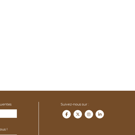
quentes
Suivez-nous sur :
ous !