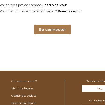
Vous n'avez pas de compte?
Inscrivez-vous
Vous avez oublié votre mot de passe ?
Réinitialisez-le
Se connecter
Qui sommes nous ?
Questions fré
Mentions légales
FAQ
Gestion des cookies
Contactez-n
Devenir partenaire