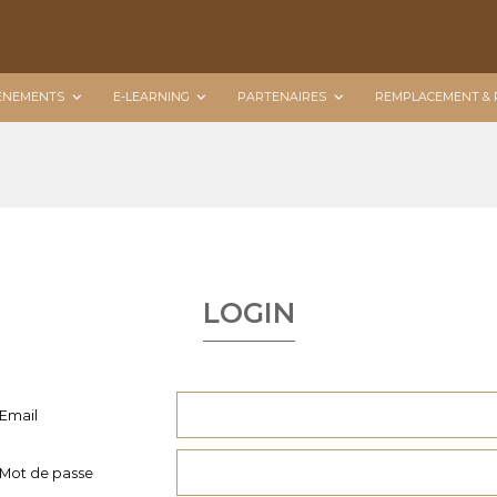
ÉNEMENTS
E-LEARNING
PARTENAIRES
REMPLACEMENT & 
LOGIN
Email
Mot de passe