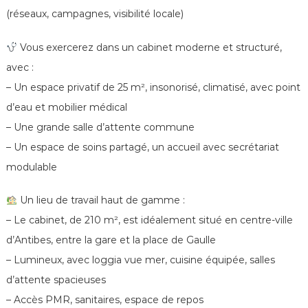
e
(réseaux, campagnes, visibilité locale)
Vous exercerez dans un cabinet moderne et structuré,
avec :
– Un espace privatif de 25 m², insonorisé, climatisé, avec point
d’eau et mobilier médical
– Une grande salle d’attente commune
– Un espace de soins partagé, un accueil avec secrétariat
modulable
Un lieu de travail haut de gamme :
– Le cabinet, de 210 m², est idéalement situé en centre-ville
d’Antibes, entre la gare et la place de Gaulle
– Lumineux, avec loggia vue mer, cuisine équipée, salles
d’attente spacieuses
– Accès PMR, sanitaires, espace de repos