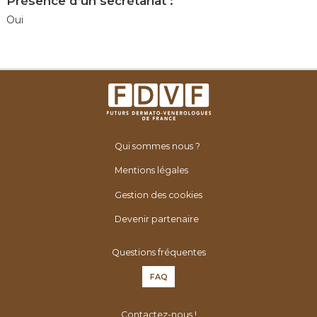
Présence d’un secrétariat :
Oui
Qui sommes nous ?
Mentions légales
Gestion des cookies
Devenir partenaire
Questions fréquentes
FAQ
Contactez-nous !