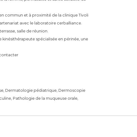
en commun et à proximité de la clinique Tivoli
rtenariat avec le laboratoire cerballiance.
errasse, salle de réunion.
 kinésithérapeute spécialisée en périnée, une
 contacter
use, Dermatologie pédiatrique, Dermoscopie
culine, Pathologie de la muqueuse orale,