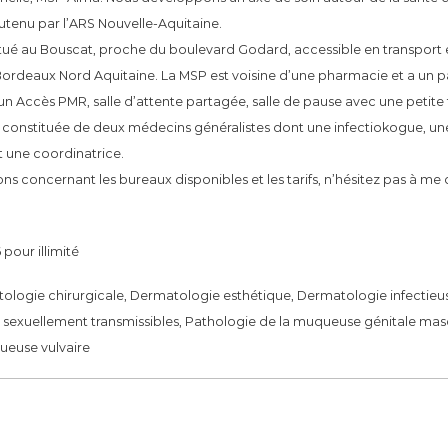
outenu par l’ARS Nouvelle-Aquitaine.
situé au Bouscat, proche du boulevard Godard, accessible en transport 
 Bordeaux Nord Aquitaine. La MSP est voisine d’une pharmacie et a un pa
n Accès PMR, salle d’attente partagée, salle de pause avec une petite t
 constituée de deux médecins généralistes dont une infectiokogue, une
 une coordinatrice.
ns concernant les bureaux disponibles et les tarifs, n’hésitez pas à me
 pour illimité
ologie chirurgicale, Dermatologie esthétique, Dermatologie infectie
 sexuellement transmissibles, Pathologie de la muqueuse génitale mas
ueuse vulvaire