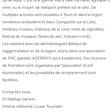
dynamique. C’est une grande ville à taille humaine, agréable à
vivre, où le moyen de transport préféré est le vélo. De
multiples activités sont possibles à Tours et dans la région :
nombreux restaurants et bars, Guinguette sur la Loire,
théâtres, musées, châteaux de la Loire, visite de vignobles,
festival de musique (Terres du son, Yzeures n’rock)…
Les relations avec les dermatologues libéraux de
l’agglomération et de la région, réunis dans une association
de FMC appelée ADERMCO sont excellentes. Des réunions
de formation sont organisées par l’association (6 à 8
réunions/an), et les possibilités de remplacement sont
facilitées.
Contactez-nous :
Pr Mahtab Samimi
Interne référente Louise Toumelin