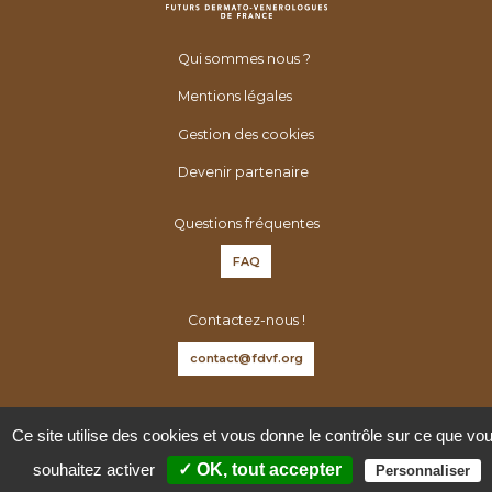
Qui sommes nous ?
Mentions légales
Gestion des cookies
Devenir partenaire
Questions fréquentes
FAQ
Contactez-nous !
contact@fdvf.org
Suivez-nous sur :
Ce site utilise des cookies et vous donne le contrôle sur ce que vo
souhaitez activer
✓ OK, tout accepter
Personnaliser