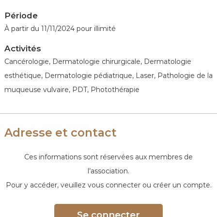
e
Période
À partir du 11/11/2024 pour illimité
Activités
Cancérologie, Dermatologie chirurgicale, Dermatologie
esthétique, Dermatologie pédiatrique, Laser, Pathologie de la
muqueuse vulvaire, PDT, Photothérapie
Adresse et contact
Ces informations sont réservées aux membres de
l’association.
Pour y accéder, veuillez vous connecter ou créer un compte.
Se connecter