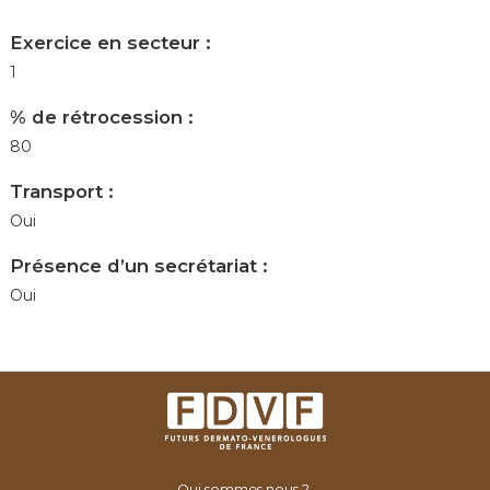
Exercice en secteur :
1
% de rétrocession :
80
Transport :
Oui
Présence d’un secrétariat :
Oui
Qui sommes nous ?