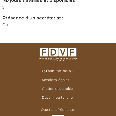
Nb jours travaillés et disponibles :
5
Présence d’un secrétariat :
Oui
Qui sommes nous ?
Mentions légales
Gestion des cookies
Devenir partenaire
Questions fréquentes