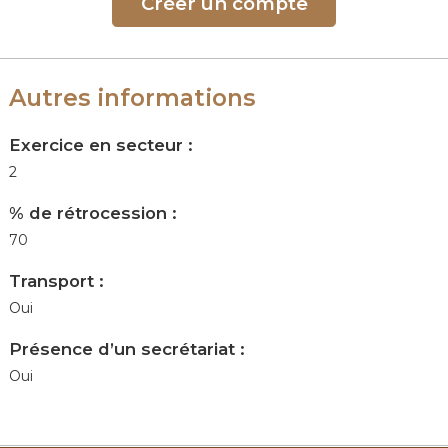
Créer un compte
Autres informations
Exercice en secteur :
2
% de rétrocession :
70
Transport :
Oui
Présence d’un secrétariat :
Oui