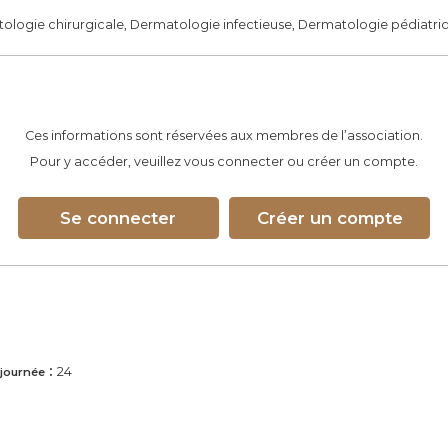
logie chirurgicale, Dermatologie infectieuse, Dermatologie pédiatriqu
Ces informations sont réservées aux membres de l’association.
Pour y accéder, veuillez vous connecter ou créer un compte.
Se connecter
Créer un compte
:
24
 journée