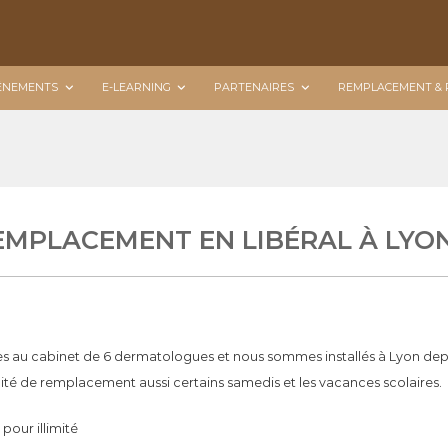
ÉNEMENTS
E-LEARNING
PARTENAIRES
REMPLACEMENT & 
EMPLACEMENT EN LIBÉRAL À LYON
 au cabinet de 6 dermatologues et nous sommes installés à Lyon dep
ilité de remplacement aussi certains samedis et les vacances scolaires.
pour illimité