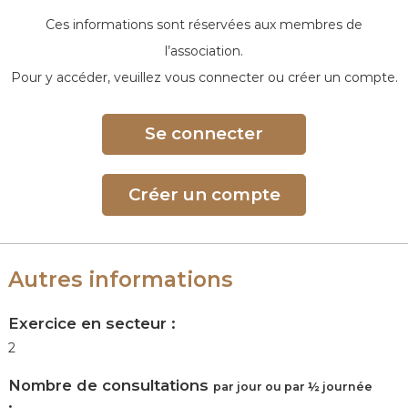
e
Ces informations sont réservées aux membres de
l’association.
Pour y accéder, veuillez vous connecter ou créer un compte.
Se connecter
Créer un compte
Autres informations
Exercice en secteur :
2
Nombre de consultations
par jour ou par ½ journée
: