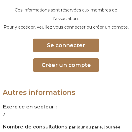
e
Ces informations sont réservées aux membres de
l’association.
Pour y accéder, veuillez vous connecter ou créer un compte.
Se connecter
Créer un compte
Autres informations
Exercice en secteur :
2
Nombre de consultations
par jour ou par ½ journée