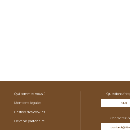
Qui sommes nous ?
Questions fré
Mentions légales
FAQ
Gestion des cookies
Contactez-n
Devenir partenaire
contact@fdv