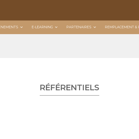
ÉNEMENTS
E-LEARNING
PARTENAIRES
REMPLACEMENT & 
RÉFÉRENTIELS