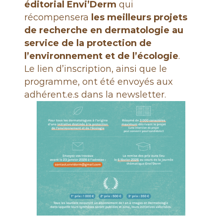
e
éditorial Envi’Derm
qui
récompensera
les meilleurs projets
de recherche en dermatologie au
service de la protection de
l’environnement et de l’écologie
.
Le lien d’inscription, ainsi que le
programme, ont été envoyés aux
adhérent.e.s dans la newsletter.