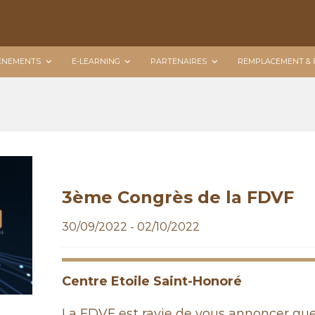
ÉNEMENTS
E-LEARNING
PARTENAIRES
REMPLACEMENT & 
3ème Congrès de la FDVF
30/09/2022 - 02/10/2022
Centre Etoile Saint-Honoré
La
FDVF
est ravie de vous annoncer que