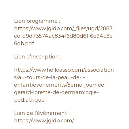
Lien programme :
https://www.jgldp.com/_files/ugd/2887
ce_d9d73574ac83416d80d61f6e94c3e
6db.pdf
Lien d’inscription :
https://www.helloasso.com/association
s/au-tours-de-la-peau-de-l-
enfant/evenements/5eme-journee-
gerard-lorette-de-dermatologie-
pediatrique
Lien de l’évènement :
https://www.jgldp.com/