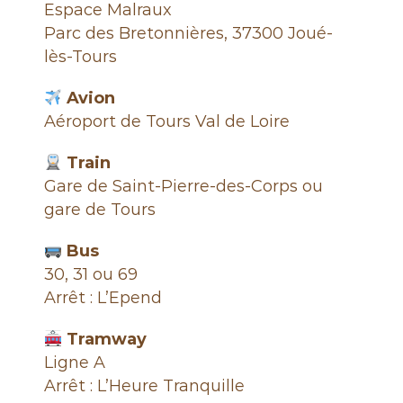
e
Espace Malraux
Parc des Bretonnières, 37300 Joué-
lès-Tours
Avion
Aéroport de Tours Val de Loire
Train
Gare de Saint-Pierre-des-Corps ou
gare de Tours
Bus
30, 31 ou 69
Arrêt : L’Epend
Tramway
Ligne A
Arrêt : L’Heure Tranquille