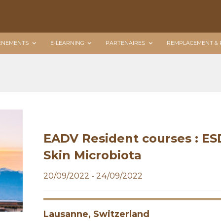
ÉNEMENTS
E-LEARNING
PARTENAIRES
REMPLACEMENT & 
EADV Resident courses : E
Skin Microbiota
20/09/2022 - 24/09/2022
Lausanne, Switzerland