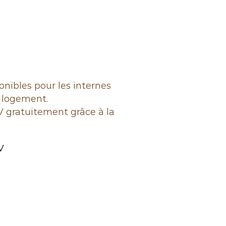
onibles pour les internes
u logement.
 gratuitement grâce à la
V