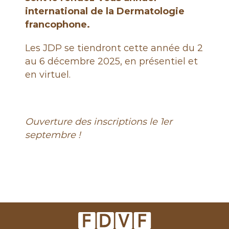
e
international de la Dermatologie
francophone.
Les JDP se tiendront cette année du 2
au 6 décembre 2025, en présentiel et
en virtuel.
Ouverture des inscriptions le 1er
septembre !