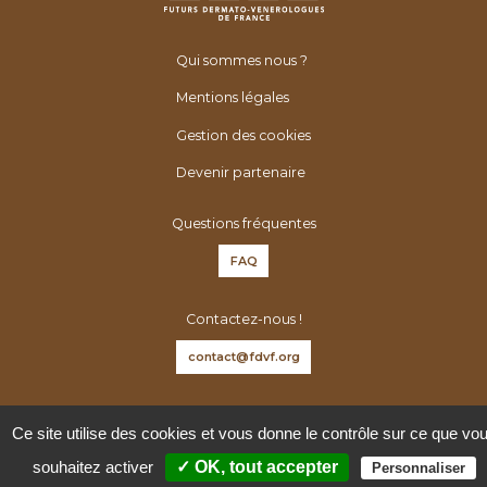
Qui sommes nous ?
Mentions légales
Gestion des cookies
Devenir partenaire
Questions fréquentes
FAQ
Contactez-nous !
contact@fdvf.org
Suivez-nous sur :
Ce site utilise des cookies et vous donne le contrôle sur ce que vo
souhaitez activer
✓ OK, tout accepter
Personnaliser