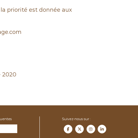
la priorité est donnée aux
age.com
e 2020
quentes
Suivez-nous sur :