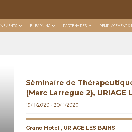
ÉNEMENTS
E-LEARNING
PARTENAIRES
REMPLACEMENT & 
Séminaire de Thérapeutiqu
(Marc Larregue 2), URIAGE 
19/11/2020 - 20/11/2020
Grand Hôtel , URIAGE LES BAINS