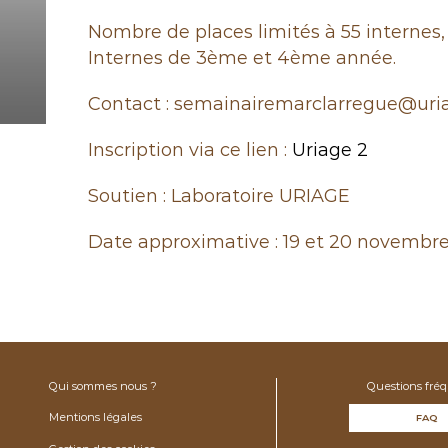
Nombre de places limités à 55 internes, 
Internes de 3ème et 4ème année.
Contact : semainairemarclarregue@uri
Inscription via ce lien :
Uriage 2
Soutien : Laboratoire URIAGE
Date approximative : 19 et 20 novembr
Qui sommes nous ?
Questions fré
Mentions légales
FAQ