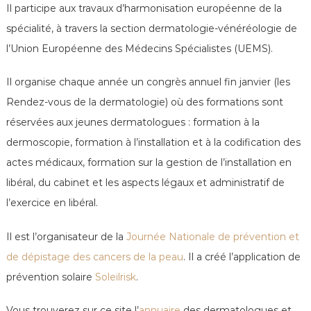
e
Il participe aux travaux d’harmonisation européenne de la
spécialité, à travers la section dermatologie-vénéréologie de
l’Union Européenne des Médecins Spécialistes (UEMS).
Il organise chaque année un congrès annuel fin janvier (les
Rendez-vous de la dermatologie) où des formations sont
réservées aux jeunes dermatologues : formation à la
dermoscopie, formation à l’installation et à la codification des
actes médicaux, formation sur la gestion de l’installation en
libéral, du cabinet et les aspects légaux et administratif de
l’exercice en libéral.
Il est l’organisateur de la
Journée Nationale de prévention et
de dépistage des cancers de la peau
. Il a créé l’application de
prévention solaire
Soleilrisk
.
Vous trouverez sur ce site l’
annuaire
des dermatologues et