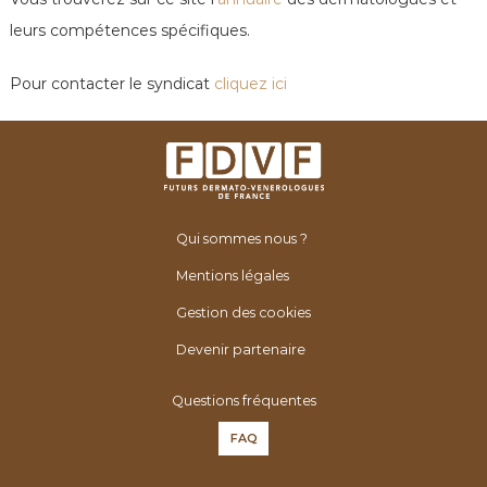
leurs compétences spécifiques.
Pour contacter le syndicat
cliquez ici
Qui sommes nous ?
Mentions légales
Gestion des cookies
Devenir partenaire
Questions fréquentes
FAQ