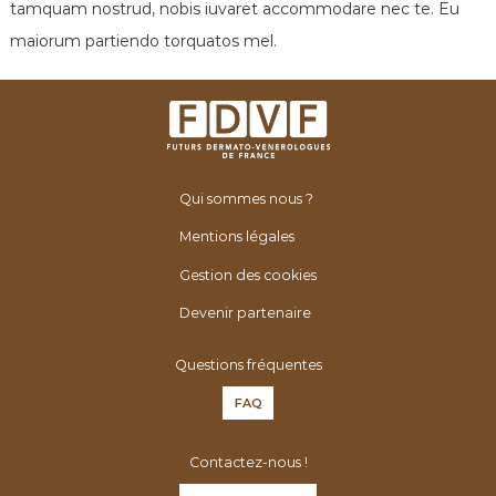
tamquam nostrud, nobis iuvaret accommodare nec te. Eu
maiorum partiendo torquatos mel.
Qui sommes nous ?
Mentions légales
Gestion des cookies
Devenir partenaire
Questions fréquentes
FAQ
Contactez-nous !