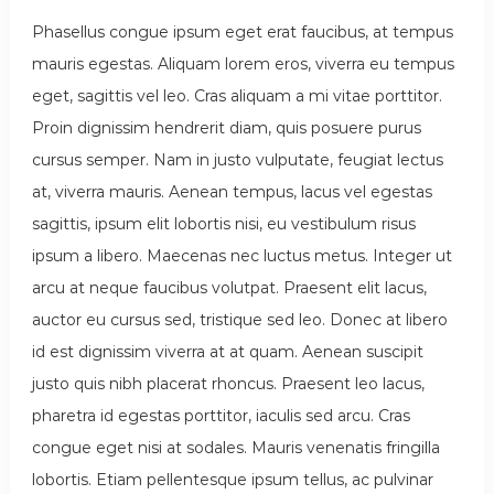
Phasellus congue ipsum eget erat faucibus, at tempus
mauris egestas. Aliquam lorem eros, viverra eu tempus
eget, sagittis vel leo. Cras aliquam a mi vitae porttitor.
Proin dignissim hendrerit diam, quis posuere purus
cursus semper. Nam in justo vulputate, feugiat lectus
at, viverra mauris. Aenean tempus, lacus vel egestas
sagittis, ipsum elit lobortis nisi, eu vestibulum risus
ipsum a libero. Maecenas nec luctus metus. Integer ut
arcu at neque faucibus volutpat. Praesent elit lacus,
auctor eu cursus sed, tristique sed leo. Donec at libero
id est dignissim viverra at at quam. Aenean suscipit
justo quis nibh placerat rhoncus. Praesent leo lacus,
pharetra id egestas porttitor, iaculis sed arcu. Cras
congue eget nisi at sodales. Mauris venenatis fringilla
lobortis. Etiam pellentesque ipsum tellus, ac pulvinar