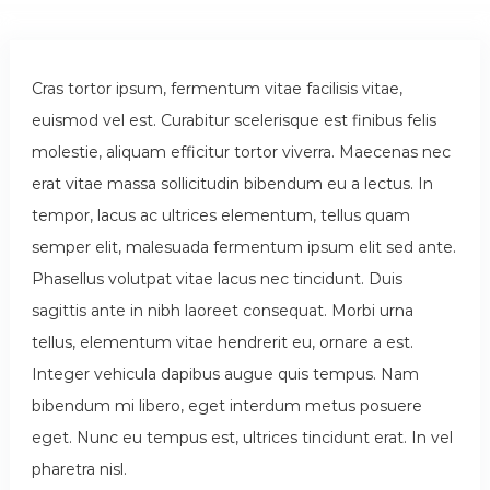
Cras tortor ipsum, fermentum vitae facilisis vitae,
euismod vel est. Curabitur scelerisque est finibus felis
molestie, aliquam efficitur tortor viverra. Maecenas nec
erat vitae massa sollicitudin bibendum eu a lectus. In
tempor, lacus ac ultrices elementum, tellus quam
semper elit, malesuada fermentum ipsum elit sed ante.
Phasellus volutpat vitae lacus nec tincidunt. Duis
sagittis ante in nibh laoreet consequat. Morbi urna
tellus, elementum vitae hendrerit eu, ornare a est.
Integer vehicula dapibus augue quis tempus. Nam
bibendum mi libero, eget interdum metus posuere
eget. Nunc eu tempus est, ultrices tincidunt erat. In vel
pharetra nisl.