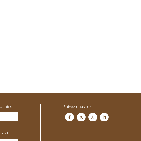
quentes
Suivez-nous sur :
ous !