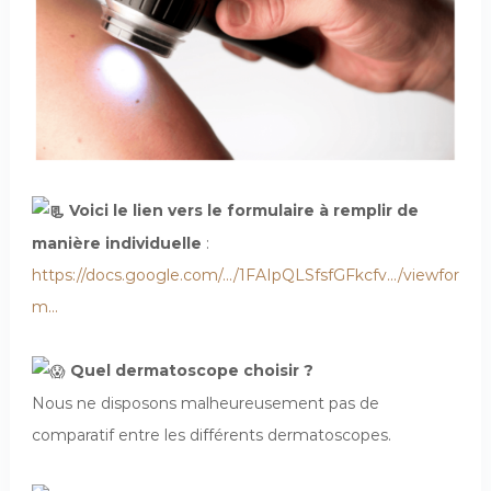
e
Voici le lien vers le formulaire à remplir de
manière individuelle
:
https://docs.google.com/.../1FAIpQLSfsfGFkcfv.../viewfor
m...
cc
Quel dermatoscope choisir ?
Nous ne disposons malheureusement pas de
comparatif entre les différents dermatoscopes.
cc