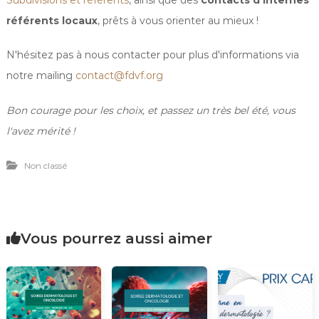
Subdivisions et référents
, ainsi que des
contacts d'internes
référents locaux
, prêts à vous orienter au mieux !
N'hésitez pas à nous contacter pour plus d'informations via
notre mailing
contact@fdvf.org
Bon courage pour les choix, et passez un très bel été, vous
l'avez mérité !
Non classé
Vous pourrez aussi aimer