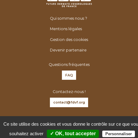
Qui sommes nous ?
Mentions légales
Gestion des cookies
Devenir partenaire
Questions fréquentes
FAQ
Contactez-nous !
contact@fdvf.org
Suivez-nous sur :
Ce site utilise des cookies et vous donne le contrôle sur ce que vo
souhaitez activer
✓ OK, tout accepter
Personnaliser