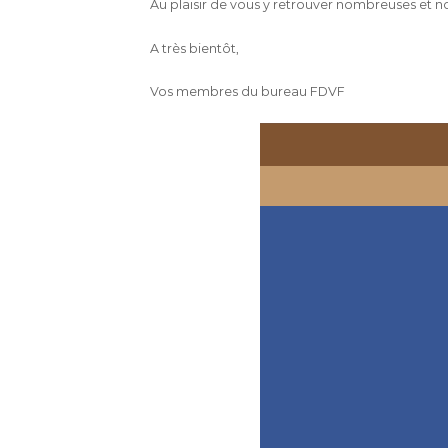
Au plaisir de vous y retrouver nombreuses et
A très bientôt,
Vos membres du bureau FDVF