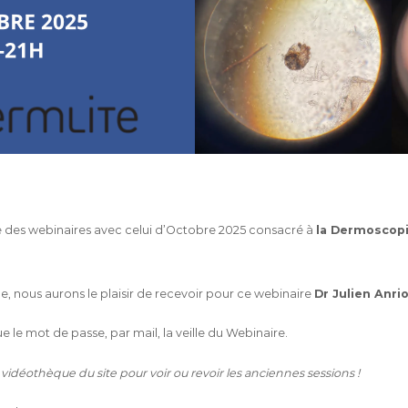
e des webinaires avec celui d’Octobre 2025 consacré à
la Dermoscopi
e, nous aurons le plaisir de recevoir pour ce webinaire
Dr Julien Anrio
e le mot de passe, par mail, la veille du Webinaire.
 vidéothèque du site pour voir ou revoir les anciennes sessions !