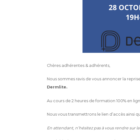
c
e
Chères adhérentes & adhérents,
Nous sommes ravis de vous annoncer la repris
Dermlite.
Au cours de 2 heures de formation 100% en lign
Nous vous transmettrons le lien d’accès ainsi qu
En attendant, n’hésitez pas à vous rendre sur la