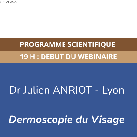
 nombreux