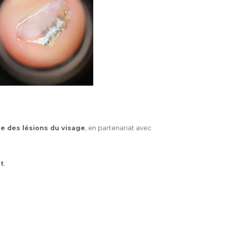
e des lésions du visage
, en partenariat avec
t
.