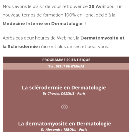
e
Nous avons le plaisir de vous retrouver ce
29 Avril
pour un
nouveau temps de formation 100% en ligne, dédié à la
Médecine Interne en Dermatologie
!
Après ces deux heures de Webinar, la
Dermatomyosite et
la Sclérodermie
n’auront plus de secret pour vous…