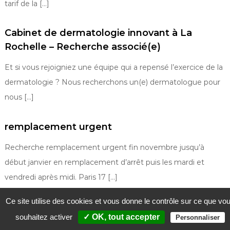
tarif de la […]
Cabinet de dermatologie innovant à La
Rochelle – Recherche associé(e)
Et si vous rejoigniez une équipe qui a repensé l’exercice de la
dermatologie ? Nous recherchons un(e) dermatologue pour
nous […]
remplacement urgent
Recherche remplacement urgent fin novembre jusqu’à
début janvier en remplacement d’arrêt puis les mardi et
vendredi après midi. Paris 17 […]
Ce site utilise des cookies et vous donne le contrôle sur ce que vo
Remplacement disponible Paris 20ème (Saint
souhaitez activer
✓ OK, tout accepter
Personnaliser
Fargeau)