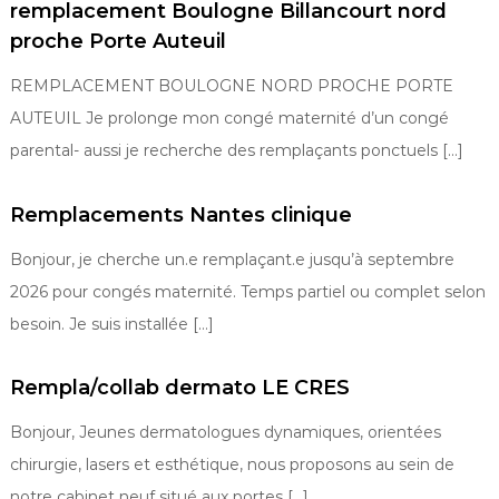
remplacement Boulogne Billancourt nord
proche Porte Auteuil
REMPLACEMENT BOULOGNE NORD PROCHE PORTE
AUTEUIL Je prolonge mon congé maternité d’un congé
parental- aussi je recherche des remplaçants ponctuels […]
Remplacements Nantes clinique
Bonjour, je cherche un.e remplaçant.e jusqu’à septembre
2026 pour congés maternité. Temps partiel ou complet selon
besoin. Je suis installée […]
Rempla/collab dermato LE CRES
Bonjour, Jeunes dermatologues dynamiques, orientées
chirurgie, lasers et esthétique, nous proposons au sein de
notre cabinet neuf situé aux portes […]