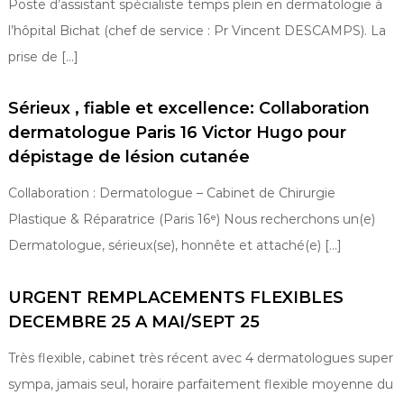
Poste d’assistant spécialiste temps plein en dermatologie à
l’hôpital Bichat (chef de service : Pr Vincent DESCAMPS). La
prise de […]
Sérieux , fiable et excellence: Collaboration
dermatologue Paris 16 Victor Hugo pour
dépistage de lésion cutanée
Collaboration : Dermatologue – Cabinet de Chirurgie
Plastique & Réparatrice (Paris 16ᵉ) Nous recherchons un(e)
Dermatologue, sérieux(se), honnête et attaché(e) […]
URGENT REMPLACEMENTS FLEXIBLES
DECEMBRE 25 A MAI/SEPT 25
Très flexible, cabinet très récent avec 4 dermatologues super
sympa, jamais seul, horaire parfaitement flexible moyenne du